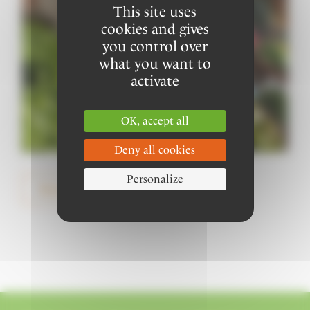
This site uses
cookies and gives
you control over
what you want to
activate
OK, accept all
Deny all cookies
Personalize
Retour à la liste des actualités