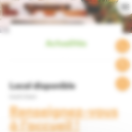
Cookies management panel
Actualités
Local disponible
Local à louer
Renseignez-vous
à l'accueil !