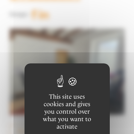
Partager :
This site uses
cookies and gives
you control over
what you want to
activate
Retour à la liste des actualités