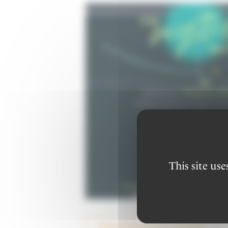
This site us
Retour à la liste des actualités