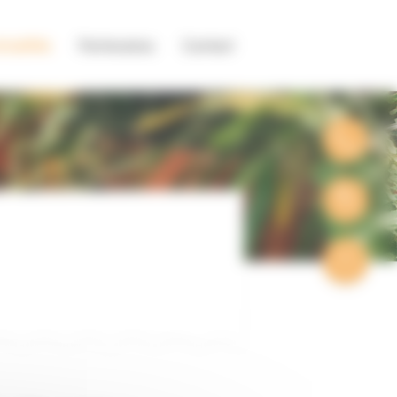
tualités
Partenaires
Contact