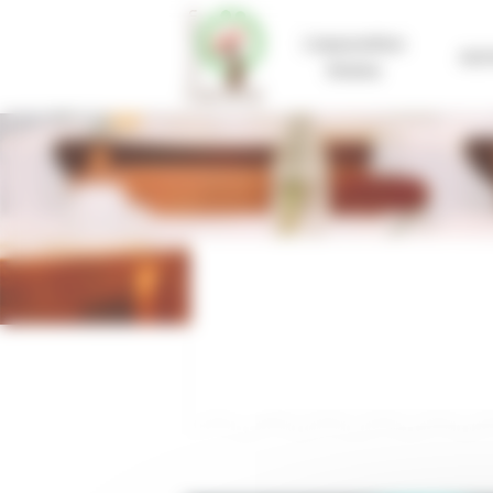
Cookies management panel
L'association
Acti
Graine